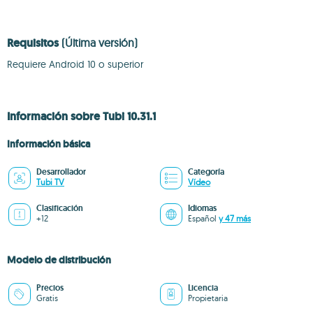
Requisitos
(Última versión)
Requiere Android 10 o superior
Información sobre Tubi 10.31.1
Información básica
Desarrollador
Categoría
Tubi TV
Vídeo
Clasificación
Idiomas
+12
Español
y 47 más
Modelo de distribución
Precios
Licencia
Gratis
Propietaria