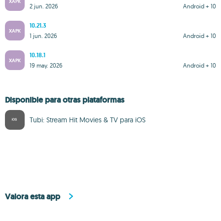
XAPK
2 jun. 2026
Android + 10
10.21.3
XAPK
1 jun. 2026
Android + 10
10.18.1
XAPK
19 may. 2026
Android + 10
Disponible para otras plataformas
Tubi: Stream Hit Movies & TV para iOS
Valora esta app