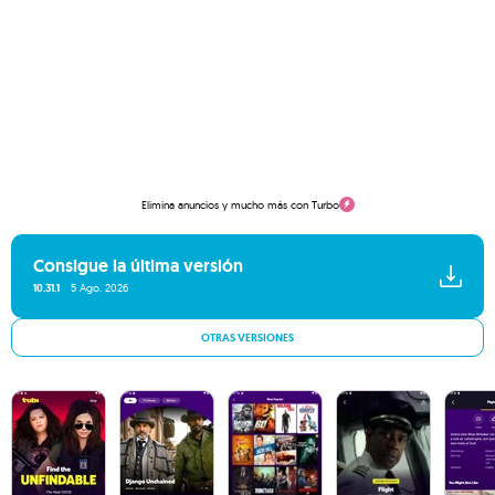
Elimina anuncios y mucho más con Turbo
Consigue la última versión
10.31.1
5 Ago. 2026
OTRAS VERSIONES