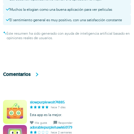
Muchos la elogian como una buena aplicación para ver películas
El sentimiento general es muy positivo, con una satisfacción constante
Este resumen ha sido generado con ayuda de inteligencia artificial basado en
opiniones reales de usuarios.
Comentarios
slowpurplewolf74885
hace 7 días
Esta app es la mejor.
Me gusta
Responder
adorablepurplehawk60179
hace 2 semanas