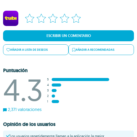
ESCRIBIR UN COMENTARIO
AÑADIR A LISTA DE DESEOS
AÑADIR A RECOMENDADAS
Puntuación
4.3
5
4
3
2
1
2,371 valoraciones
Opinión de los usuarios
Los usuarios repetidamente llaman a la aplicación la mejor